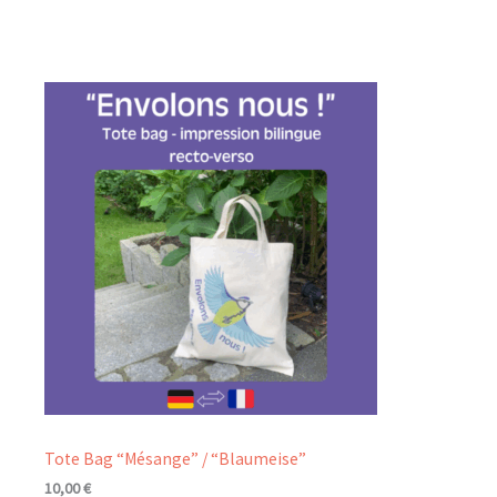
Tote Bag “Mésange” / “Blaumeise”
10,00
€