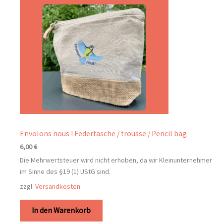
Envolons nous ! Federtasche / trousse / Pencil bag
6,00
€
Die Mehrwertsteuer wird nicht erhoben, da wir Kleinunternehmer
im Sinne des §19 (1) UStG sind.
zzgl.
Versandkosten
In den Warenkorb