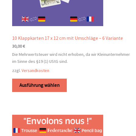
10 Klappkarten 17 x 12 cm mit Umschläge – 6 Variante
30,00
€
Die Mehrwertsteuer wird nicht erhoben, da wir Kleinunternehmer
im Sinne des §19 (1) UStG sind.
zzgl.
Versandkosten
Ausführung wählen