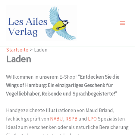
Zum
Inhalt
springen
Main
Men
Startseite
Laden
Laden
Willkommen in unserem E-Shop!
“Entdecken Sie die
Wings of Hamburg: Ein einzigartiges Geschenk für
Vogelliebhaber, Reisende und Sprachbegeisterte!”
Handgezeichnete Illustrationen von Maud Briand,
fachlich geprüft von
NABU
,
RSPB
und
LPO
Spezialisten.
Ideal zum Verschenken oder als natürliche Bereicherung