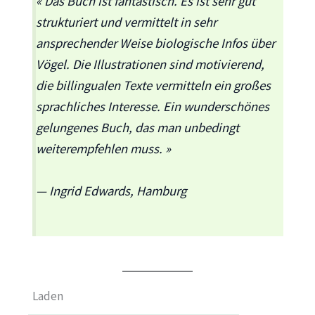
« Das Buch ist fantastisch. Es ist sehr gut
strukturiert und vermittelt in sehr
ansprechender Weise biologische Infos über
Vögel. Die Illustrationen sind motivierend,
die billingualen Texte vermitteln ein großes
sprachliches Interesse. Ein wunderschönes
gelungenes Buch, das man unbedingt
weiterempfehlen muss. »
— Ingrid Edwards,
Hamburg
Laden