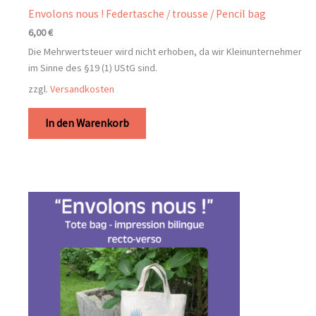
Envolons nous ! Federtasche / trousse / Pencil bag
6,00
€
Die Mehrwertsteuer wird nicht erhoben, da wir Kleinunternehmer
im Sinne des §19 (1) UStG sind.
zzgl.
Versandkosten
In den Warenkorb