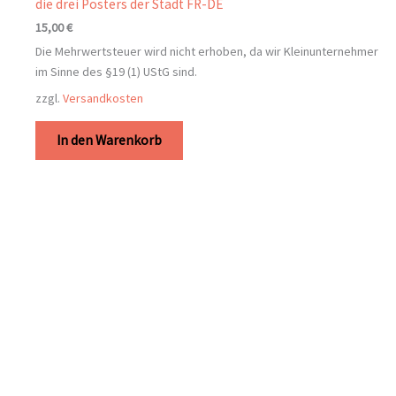
die drei Posters der Stadt FR-DE
15,00
€
Die Mehrwertsteuer wird nicht erhoben, da wir Kleinunternehmer
im Sinne des §19 (1) UStG sind.
zzgl.
Versandkosten
In den Warenkorb