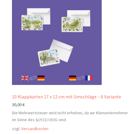
10 Klappkarten 17 x 12 cm mit Umschläge – 6 Variante
30,00
€
Die Mehrwertsteuer wird nicht erhoben, da wir Kleinunternehmer
im Sinne des §19 (1) UStG sind.
zzgl.
Versandkosten