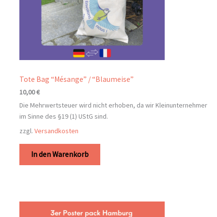
Tote Bag “Mésange” / “Blaumeise”
10,00
€
Die Mehrwertsteuer wird nicht erhoben, da wir Kleinunternehmer
im Sinne des §19 (1) UStG sind.
zzgl.
Versandkosten
In den Warenkorb