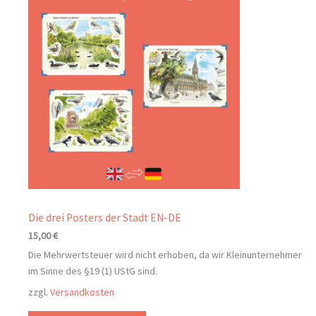
Die drei Posters der Stadt EN-DE
15,00
€
Die Mehrwertsteuer wird nicht erhoben, da wir Kleinunternehmer
im Sinne des §19 (1) UStG sind.
zzgl.
Versandkosten