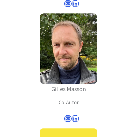
E-Mail
LinkedIn
Gilles Masson
Co-Autor
E-Mail
LinkedIn